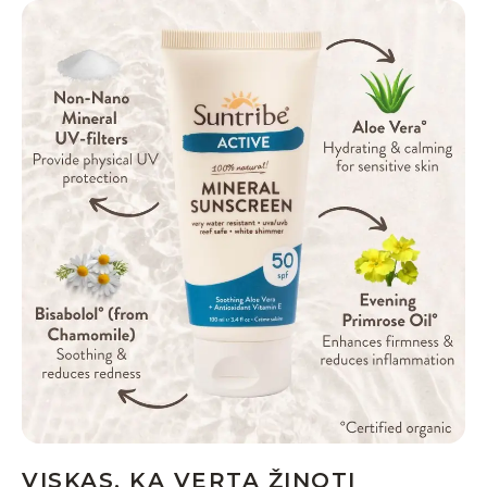
VISKAS, KĄ VERTA ŽINOTI