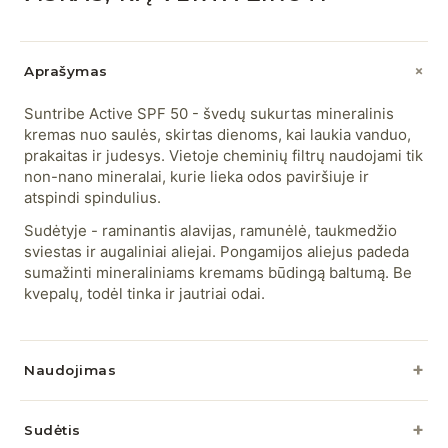
Aprašymas
Suntribe Active SPF 50 - švedų sukurtas mineralinis
kremas nuo saulės, skirtas dienoms, kai laukia vanduo,
prakaitas ir judesys. Vietoje cheminių filtrų naudojami tik
non-nano mineralai, kurie lieka odos paviršiuje ir
atspindi spindulius.
Sudėtyje - raminantis alavijas, ramunėlė, taukmedžio
sviestas ir augaliniai aliejai. Pongamijos aliejus padeda
sumažinti mineraliniams kremams būdingą baltumą. Be
kvepalų, todėl tinka ir jautriai odai.
Naudojimas
Sudėtis