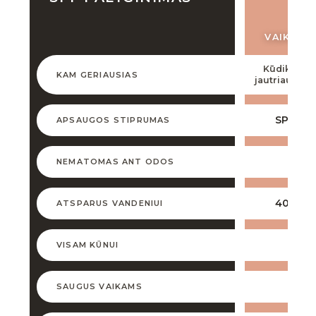
VAIKIŠKA
Kūdikiams 
KAM GERIAUSIAS
jautriausiai 
SPF 30
APSAUGOS STIPRUMAS
✕
NEMATOMAS ANT ODOS
40 min
ATSPARUS VANDENIUI
✓
VISAM KŪNUI
✓
SAUGUS VAIKAMS