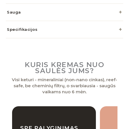
Sauga
Specifikacijos
KURIS KREMAS NUO
SAULĖS JUMS?
Visi keturi - mineraliniai (non-nano cinkas), reef-
safe, be cheminių filtrų, o svarbiausia - saugūs
vaikams nuo 6 mėn.
SPF PALYGINIMAS