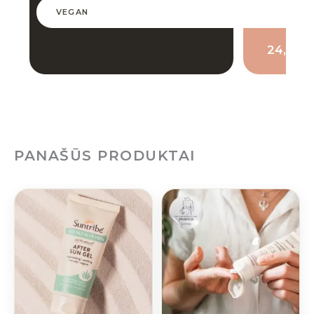
✕
VEGAN
24,88 
PANAŠŪS PRODUKTAI