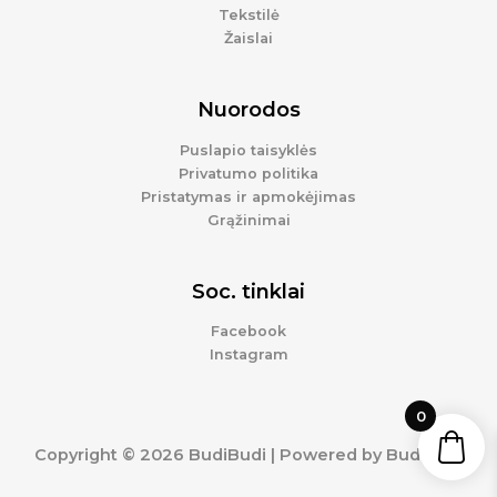
Tekstilė
Žaislai
Nuorodos
Puslapio taisyklės
Privatumo politika
Pristatymas ir apmokėjimas
Grąžinimai
Soc. tinklai
Facebook
Instagram
0
Copyright © 2026 BudiBudi | Powered by BudiBudi