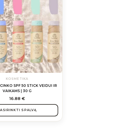
KOSMETIKA
CINKO SPF 50 STICK VEIDUI IR
VAIKAMS | 30 G
16.88
€
ASIRINKTI SPALVĄ