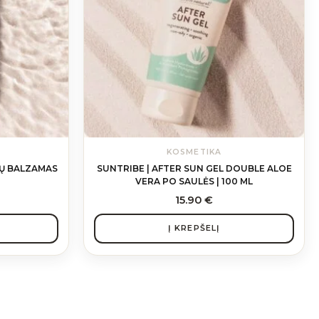
KOSMETIKA
PŲ BALZAMAS
SUNTRIBE | AFTER SUN GEL DOUBLE ALOE
VERA PO SAULĖS | 100 ML
15.90
€
Į KREPŠELĮ