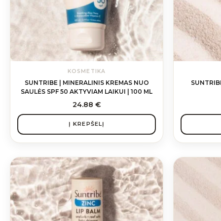
KOSMETIKA
SUNTRIBE | MINERALINIS KREMAS NUO
SUNTRIB
SAULĖS SPF 50 AKTYVIAM LAIKUI | 100 ML
24.88
€
Į KREPŠELĮ