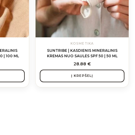
KOSMETIKA
ERALINIS
SUNTRIBE | KASDIENIS MINERALINIS
 | 100 ML
KREMAS NUO SAULĖS SPF 50 | 50 ML
28.88
€
Į KREPŠELĮ