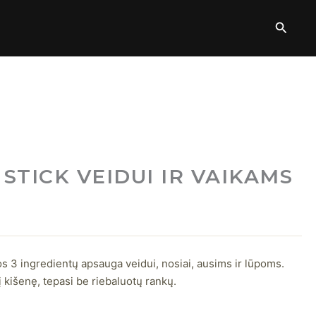
Paieš
 STICK VEIDUI IR VAIKAMS
os 3 ingredientų apsauga veidui, nosiai, ausims ir lūpoms.
į kišenę, tepasi be riebaluotų rankų.