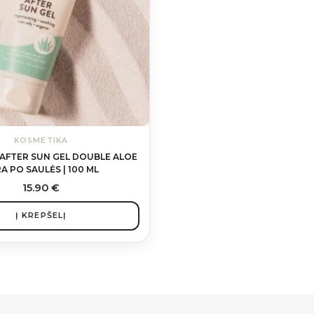
KOSMETIKA
 AFTER SUN GEL DOUBLE ALOE
A PO SAULĖS | 100 ML
15.90
€
Į KREPŠELĮ