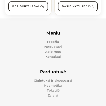
PASIRINKTI SPALVĄ
PASIRINKTI SPALVĄ
Meniu
Pradžia
Parduotuvė
Apie mus
Kontaktai
Parduotuvė
Čiulptukai ir aksesuarai
Kosmetika
Tekstilė
Žaislai