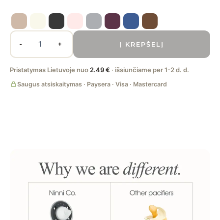
Į KREPŠELĮ
-
+
Pristatymas Lietuvoje nuo
2.49 €
· išsiunčiame per 1-2 d. d.
Saugus atsiskaitymas · Paysera · Visa · Mastercard