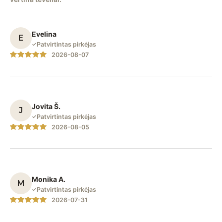
Evelina
E
✓
Patvirtintas pirkėjas
2026-08-07
Įvertinim
as:
5
iš
5
Jovita Š.
J
✓
Patvirtintas pirkėjas
2026-08-05
Įvertinim
as:
5
iš
5
Monika A.
M
✓
Patvirtintas pirkėjas
2026-07-31
Įvertinim
as:
5
iš
5