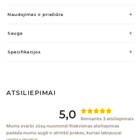
Naudojimas ir priežiūra
Sauga
Specifikacijos
ATSILIEPIMAI
5,0
Remiantis 3 atsiliepimais
Mums svarbi Jūsų nuomonė! Kiekvienas atsiliepimas
padeda mums augti ir atrinkti prekes, kurias labiausiai
vertina tėveliai.