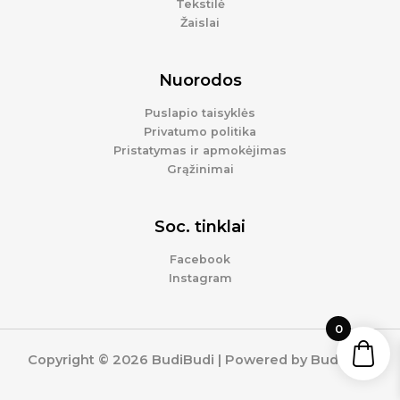
Tekstilė
Žaislai
Nuorodos
Puslapio taisyklės
Privatumo politika
Pristatymas ir apmokėjimas
Grąžinimai
Soc. tinklai
Facebook
Instagram
0
Copyright © 2026 BudiBudi | Powered by BudiBudi