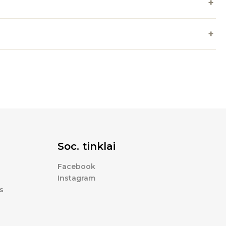
Soc. tinklai
Facebook
Instagram
s