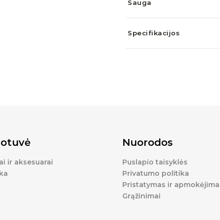
Sauga
Specifikacijos
otuvė
Nuorodos
ai ir aksesuarai
Puslapio taisyklės
ka
Privatumo politika
Pristatymas ir apmokėjima
Grąžinimai