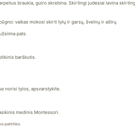
pelius braukia, guiro skrebina. Skirtingi judesiai lavina skirtin
būgno: vaikas mokosi skirti tylų ir garsų, švelnų ir aštrų.
 užsiima pats.
tikinis barškutis.
e norisi tylos, apsvarstykite.
lasikinis medinis Montessori.
s patirties.