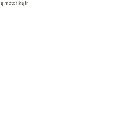
gą motoriką ir