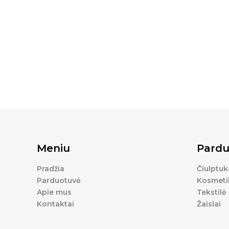
Meniu
Pardu
Pradžia
Čiulptuk
Parduotuvė
Kosmeti
Apie mus
Tekstilė
Kontaktai
Žaislai