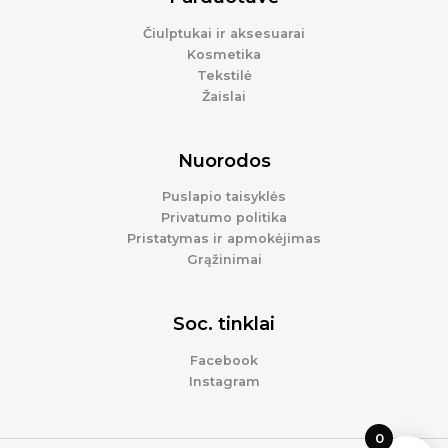
Čiulptukai ir aksesuarai
Kosmetika
Tekstilė
Žaislai
Nuorodos
Puslapio taisyklės
Privatumo politika
Pristatymas ir apmokėjimas
Grąžinimai
Soc. tinklai
Facebook
Instagram
0